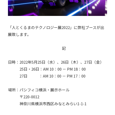
「人とくるまのテクノロジー展2022」に弊社ブースが出
展致します。
記
日時：2022年5月25日（水）、26日（木）、27日（金）
25日・26日：AM 10：00 － PM 18：00
27日 ：AM 10：00 － PM 17：00
場所：パシフィコ横浜・展示ホール
〒220-0012
神奈川県横浜市西区みなとみらい1-1-1