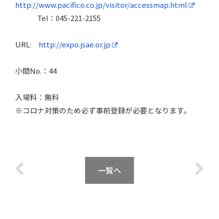
http://www.pacifico.co.jp/visitor/accessmap.html
Tel：045-221-2155
URL:
http://expo.jsae.or.jp
小間No.：44
入場料：無料
※コロナ対策のため必ず事前登録が必要となります。
一覧へ