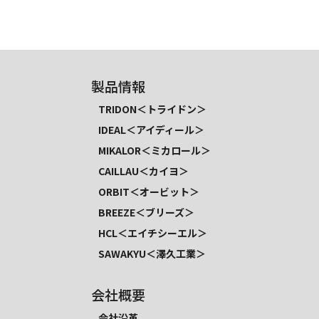
製品情報
TRIDON＜トライドン＞
IDEAL＜アイディール＞
MIKALOR＜ミカロール＞
CAILLAU＜カイヨ＞
ORBIT＜オービット＞
BREEZE＜ブリーズ＞
HCL＜エイチシーエル＞
SAWAKYU＜澤久工業＞
会社概要
会社沿革